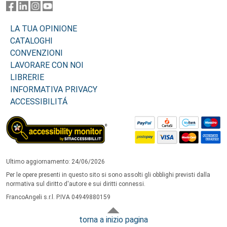
LA TUA OPINIONE
CATALOGHI
CONVENZIONI
LAVORARE CON NOI
LIBRERIE
INFORMATIVA PRIVACY
ACCESSIBILITÁ
Ultimo aggiornamento: 24/06/2026
Per le opere presenti in questo sito si sono assolti gli obblighi previsti dalla
normativa sul diritto d'autore e sui diritti connessi.
FrancoAngeli s.r.l. P.IVA 04949880159
torna a inizio pagina