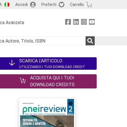
A
Accedi
Preferiti
Carrello
rca Avanzata
SCARICA L'ARTICOLO
UTILIZZANDO I TUOI DOWNLOAD CREDIT
ACQUISTA QUI I TUOI
DOWNLOAD CREDITS