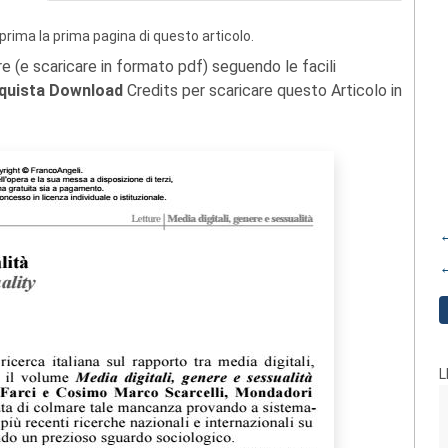
prima la prima pagina di questo articolo.
re (e scaricare in formato pdf) seguendo le facili
quista Download
Credits per scaricare questo Articolo in
←
←
L