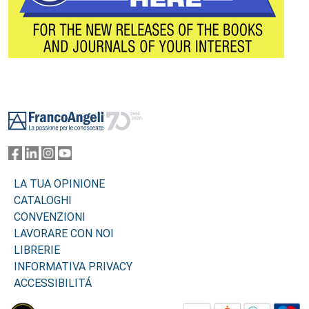
Footer
LA TUA OPINIONE
CATALOGHI
CONVENZIONI
LAVORARE CON NOI
LIBRERIE
INFORMATIVA PRIVACY
ACCESSIBILITÁ