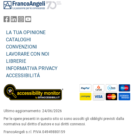
LA TUA OPINIONE
CATALOGHI
CONVENZIONI
LAVORARE CON NOI
LIBRERIE
INFORMATIVA PRIVACY
ACCESSIBILITÁ
Ultimo aggiornamento: 24/06/2026
Per le opere presenti in questo sito si sono assolti gli obblighi previsti dalla
normativa sul diritto d'autore e sui diritti connessi.
FrancoAngeli s.r.l. P.IVA 04949880159