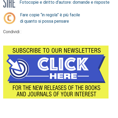
Fotocopie e diritto d’autore: domande e risposte
Fare copie “in regola” è più facile
di quanto si possa pensare
Condividi :
Footer