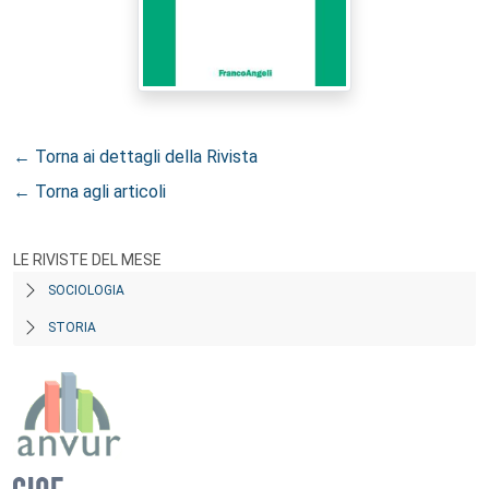
← Torna ai dettagli della Rivista
← Torna agli articoli
LE RIVISTE DEL MESE
SOCIOLOGIA
STORIA