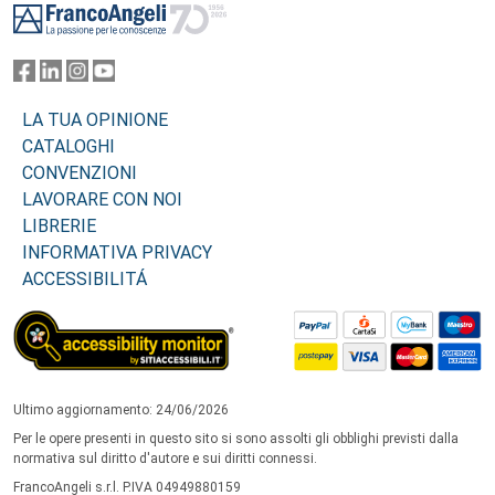
LA TUA OPINIONE
CATALOGHI
CONVENZIONI
LAVORARE CON NOI
LIBRERIE
INFORMATIVA PRIVACY
ACCESSIBILITÁ
Ultimo aggiornamento: 24/06/2026
Per le opere presenti in questo sito si sono assolti gli obblighi previsti dalla
normativa sul diritto d'autore e sui diritti connessi.
FrancoAngeli s.r.l. P.IVA 04949880159