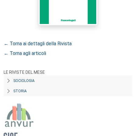
← Torna ai dettagli della Rivista
← Torna agli articoli
LE RIVISTE DEL MESE
SOCIOLOGIA
STORIA