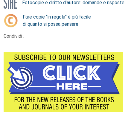
Fotocopie e diritto d’autore: domande e risposte
Fare copie “in regola” è più facile
di quanto si possa pensare
Condividi :
Footer