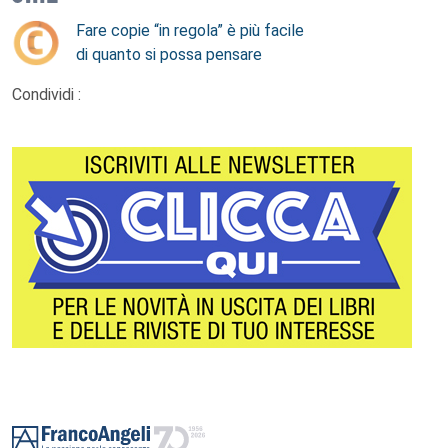
Fare copie “in regola” è più facile
di quanto si possa pensare
Condividi :
Footer