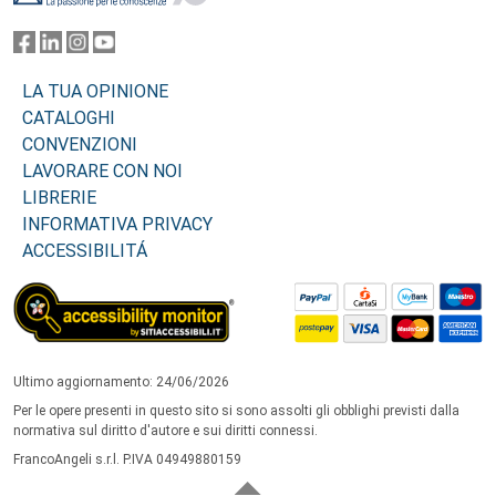
LA TUA OPINIONE
CATALOGHI
CONVENZIONI
LAVORARE CON NOI
LIBRERIE
INFORMATIVA PRIVACY
ACCESSIBILITÁ
Ultimo aggiornamento: 24/06/2026
Per le opere presenti in questo sito si sono assolti gli obblighi previsti dalla
normativa sul diritto d'autore e sui diritti connessi.
FrancoAngeli s.r.l. P.IVA 04949880159