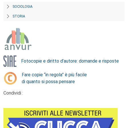
SOCIOLOGIA
STORIA
Fotocopie e diritto d’autore: domande e risposte
Fare copie “in regola” è più facile
di quanto si possa pensare
Condividi :