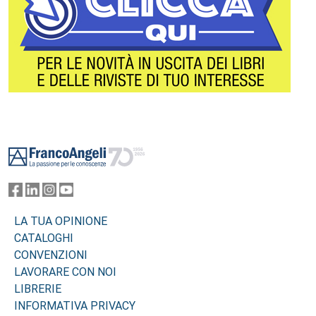
Footer
LA TUA OPINIONE
CATALOGHI
CONVENZIONI
LAVORARE CON NOI
LIBRERIE
INFORMATIVA PRIVACY