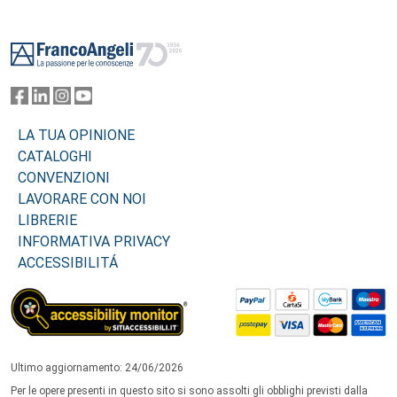
Footer
LA TUA OPINIONE
CATALOGHI
CONVENZIONI
LAVORARE CON NOI
LIBRERIE
INFORMATIVA PRIVACY
ACCESSIBILITÁ
Ultimo aggiornamento: 24/06/2026
Per le opere presenti in questo sito si sono assolti gli obblighi previsti dalla