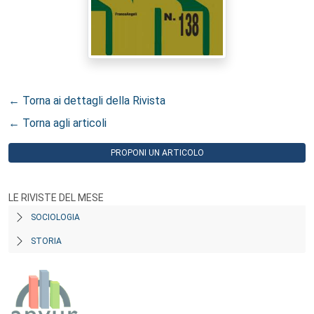
← Torna ai dettagli della Rivista
← Torna agli articoli
PROPONI UN ARTICOLO
LE RIVISTE DEL MESE
SOCIOLOGIA
STORIA