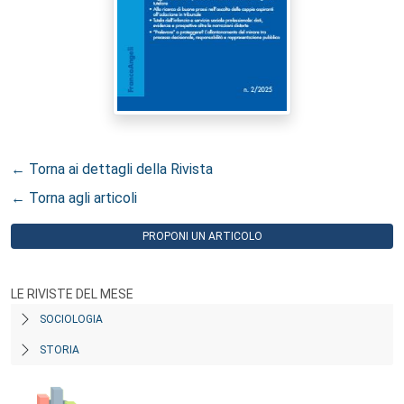
← Torna ai dettagli della Rivista
← Torna agli articoli
PROPONI UN ARTICOLO
LE RIVISTE DEL MESE
SOCIOLOGIA
STORIA