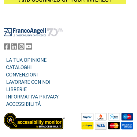
Footer
LA TUA OPINIONE
CATALOGHI
CONVENZIONI
LAVORARE CON NOI
LIBRERIE
INFORMATIVA PRIVACY
ACCESSIBILITÁ