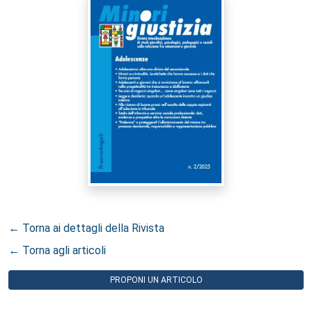
← Torna ai dettagli della Rivista
← Torna agli articoli
PROPONI UN ARTICOLO