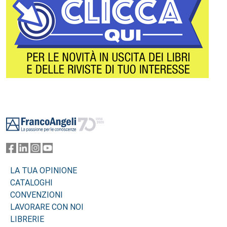
Footer
LA TUA OPINIONE
CATALOGHI
CONVENZIONI
LAVORARE CON NOI
LIBRERIE