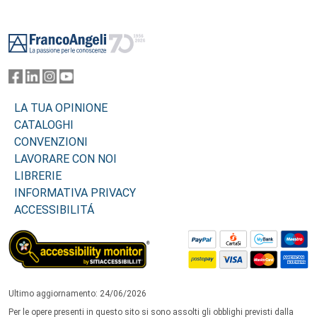
Footer
LA TUA OPINIONE
CATALOGHI
CONVENZIONI
LAVORARE CON NOI
LIBRERIE
INFORMATIVA PRIVACY
ACCESSIBILITÁ
Ultimo aggiornamento: 24/06/2026
Per le opere presenti in questo sito si sono assolti gli obblighi previsti dalla