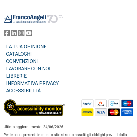
Footer
LA TUA OPINIONE
CATALOGHI
CONVENZIONI
LAVORARE CON NOI
LIBRERIE
INFORMATIVA PRIVACY
ACCESSIBILITÁ
Ultimo aggiornamento: 24/06/2026
Per le opere presenti in questo sito si sono assolti gli obblighi previsti dalla