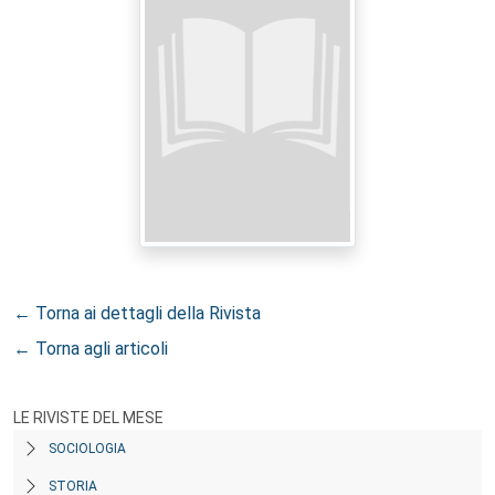
← Torna ai dettagli della Rivista
← Torna agli articoli
LE RIVISTE DEL MESE
SOCIOLOGIA
STORIA