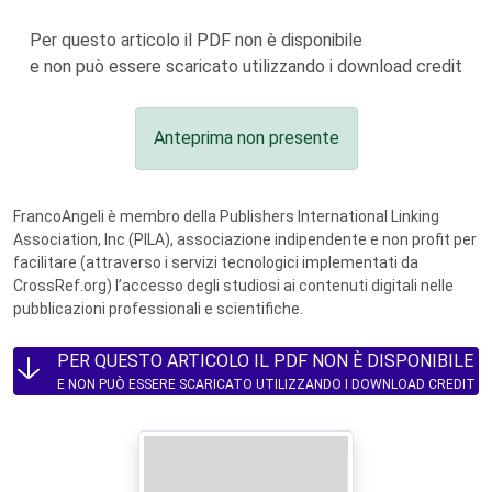
Per questo articolo il PDF non è disponibile
e non può essere scaricato utilizzando i download credit
Anteprima non presente
FrancoAngeli è membro della Publishers International Linking
Association, Inc (PILA), associazione indipendente e non profit per
facilitare (attraverso i servizi tecnologici implementati da
CrossRef.org) l’accesso degli studiosi ai contenuti digitali nelle
pubblicazioni professionali e scientifiche.
PER QUESTO ARTICOLO IL PDF NON È DISPONIBILE
E NON PUÒ ESSERE SCARICATO UTILIZZANDO I DOWNLOAD CREDIT