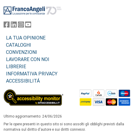
Footer
LA TUA OPINIONE
CATALOGHI
CONVENZIONI
LAVORARE CON NOI
LIBRERIE
INFORMATIVA PRIVACY
ACCESSIBILITÁ
Ultimo aggiornamento: 24/06/2026
Per le opere presenti in questo sito si sono assolti gli obblighi previsti dalla
normativa sul diritto d'autore e sui diritti connessi.