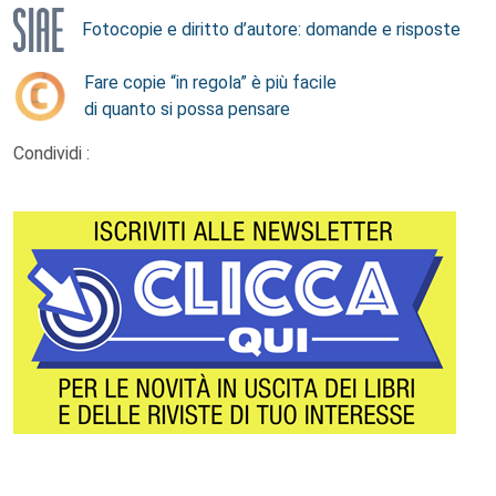
Fotocopie e diritto d’autore: domande e risposte
Fare copie “in regola” è più facile
di quanto si possa pensare
Condividi :