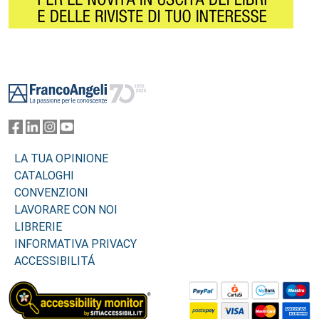
Footer
LA TUA OPINIONE
CATALOGHI
CONVENZIONI
LAVORARE CON NOI
LIBRERIE
INFORMATIVA PRIVACY
ACCESSIBILITÁ