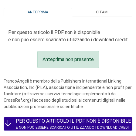
ANTEPRIMA
CITAMI
Per questo articolo il PDF non è disponibile
e non può essere scaricato utilizzando i download credit
Anteprima non presente
FrancoAngeli è membro della Publishers International Linking
Association, Inc (PILA), associazione indipendente e non profit per
facilitare (attraverso i servizi tecnologici implementati da
CrossRef.org) l’accesso degli studiosi ai contenuti digitali nelle
pubblicazioni professionali e scientifiche.
PER QUESTO ARTICOLO IL PDF NON È DISPONIBILE
E NON PUÒ ESSERE SCARICATO UTILIZZANDO I DOWNLOAD CREDIT