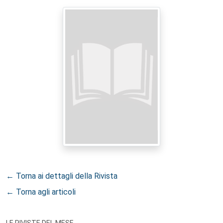
← Torna ai dettagli della Rivista
← Torna agli articoli