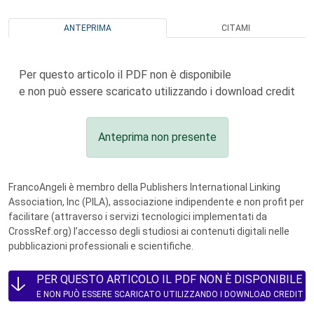
ANTEPRIMA
CITAMI
Per questo articolo il PDF non è disponibile
e non può essere scaricato utilizzando i download credit
Anteprima non presente
FrancoAngeli è membro della Publishers International Linking
Association, Inc (PILA), associazione indipendente e non profit per
facilitare (attraverso i servizi tecnologici implementati da
CrossRef.org) l’accesso degli studiosi ai contenuti digitali nelle
pubblicazioni professionali e scientifiche.
PER QUESTO ARTICOLO IL PDF NON È DISPONIBILE
E NON PUÒ ESSERE SCARICATO UTILIZZANDO I DOWNLOAD CREDIT