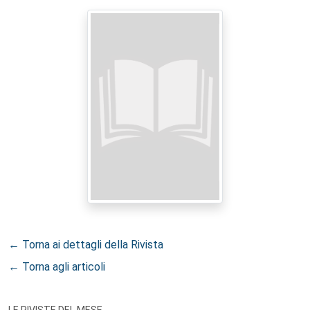
← Torna ai dettagli della Rivista
← Torna agli articoli