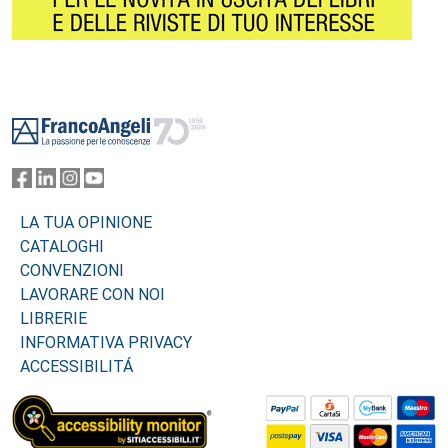
Footer
LA TUA OPINIONE
CATALOGHI
CONVENZIONI
LAVORARE CON NOI
LIBRERIE
INFORMATIVA PRIVACY
ACCESSIBILITÁ