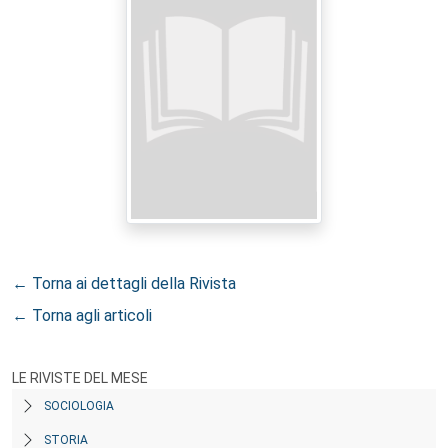
← Torna ai dettagli della Rivista
← Torna agli articoli
LE RIVISTE DEL MESE
SOCIOLOGIA
STORIA