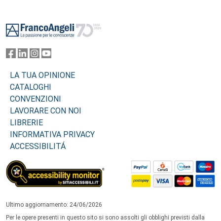
Footer
LA TUA OPINIONE
CATALOGHI
CONVENZIONI
LAVORARE CON NOI
LIBRERIE
INFORMATIVA PRIVACY
ACCESSIBILITÁ
Ultimo aggiornamento: 24/06/2026
Per le opere presenti in questo sito si sono assolti gli obblighi previsti dalla