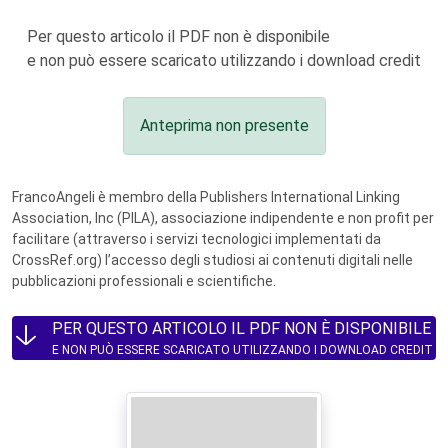
Per questo articolo il PDF non è disponibile
e non può essere scaricato utilizzando i download credit
Anteprima non presente
FrancoAngeli è membro della Publishers International Linking
Association, Inc (PILA), associazione indipendente e non profit per
facilitare (attraverso i servizi tecnologici implementati da
CrossRef.org) l’accesso degli studiosi ai contenuti digitali nelle
pubblicazioni professionali e scientifiche.
PER QUESTO ARTICOLO IL PDF NON È DISPONIBILE
E NON PUÒ ESSERE SCARICATO UTILIZZANDO I DOWNLOAD CREDIT