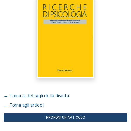
← Torna ai dettagli della Rivista
← Torna agli articoli
PROPONI UN ARTICOLO