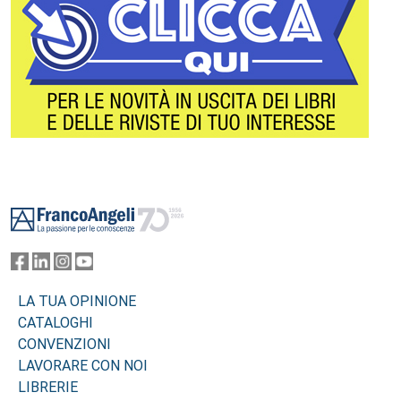
Footer
LA TUA OPINIONE
CATALOGHI
CONVENZIONI
LAVORARE CON NOI
LIBRERIE