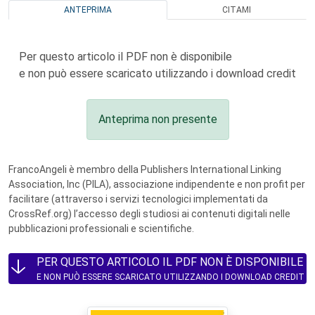
ANTEPRIMA
CITAMI
Per questo articolo il PDF non è disponibile
e non può essere scaricato utilizzando i download credit
Anteprima non presente
FrancoAngeli è membro della Publishers International Linking
Association, Inc (PILA), associazione indipendente e non profit per
facilitare (attraverso i servizi tecnologici implementati da
CrossRef.org) l’accesso degli studiosi ai contenuti digitali nelle
pubblicazioni professionali e scientifiche.
PER QUESTO ARTICOLO IL PDF NON È DISPONIBILE
E NON PUÒ ESSERE SCARICATO UTILIZZANDO I DOWNLOAD CREDIT