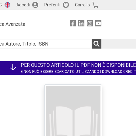
G
Accedi
Preferiti
Carrello
ca Avanzata
PER QUESTO ARTICOLO IL PDF NON È DISPONIBILE
E NON PUÒ ESSERE SCARICATO UTILIZZANDO I DOWNLOAD CREDI