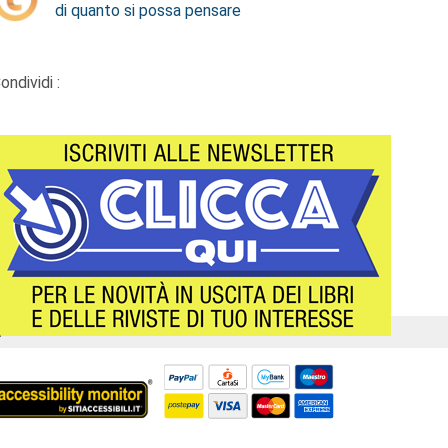
di quanto si possa pensare
ondividi :
Á