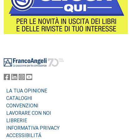
Footer
LA TUA OPINIONE
CATALOGHI
CONVENZIONI
LAVORARE CON NOI
LIBRERIE
INFORMATIVA PRIVACY
ACCESSIBILITÁ