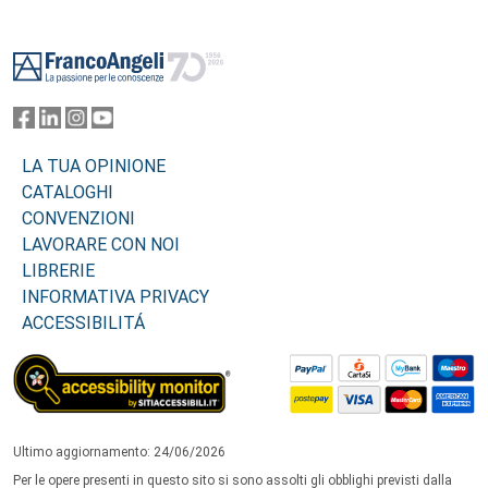
Footer
LA TUA OPINIONE
CATALOGHI
CONVENZIONI
LAVORARE CON NOI
LIBRERIE
INFORMATIVA PRIVACY
ACCESSIBILITÁ
Ultimo aggiornamento: 24/06/2026
Per le opere presenti in questo sito si sono assolti gli obblighi previsti dalla