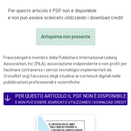
Per questo articolo il PDF non è disponibile
e non può essere scaricato utilizzando i download credit
Anteprima non presente
FrancoAngeli è membro della Publishers International Linking
Association, Inc (PILA), associazione indipendente e non profit per
facilitare (attraverso i servizi tecnologici implementati da
CrossRef.org) l’accesso degli studiosi ai contenuti digitali nelle
pubblicazioni professionali e scientifiche.
PER QUESTO ARTICOLO IL PDF NON È DISPONIBILE
E NON PUÒ ESSERE SCARICATO UTILIZZANDO I DOWNLOAD CREDIT