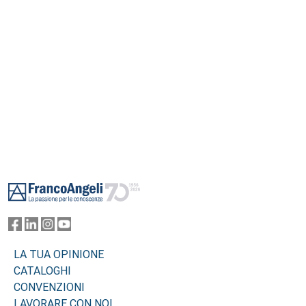
Footer
LA TUA OPINIONE
CATALOGHI
CONVENZIONI
LAVORARE CON NOI