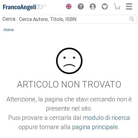
Menu
Cerca:
Main content
Home
ARTICOLO NON TROVATO
Attenzione, la pagina che stavi cercando non è
presente nel sito.
Puoi provare a cercarla dal
modulo di ricerca
oppure tornare alla
pagina principale
.