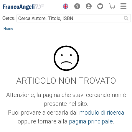
Menu
Cerca:
Main content
Home
ARTICOLO NON TROVATO
Attenzione, la pagina che stavi cercando non è
presente nel sito.
Puoi provare a cercarla dal
modulo di ricerca
oppure tornare alla
pagina principale
.