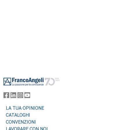
Footer
LA TUA OPINIONE
CATALOGHI
CONVENZIONI
LAVORARE CON NOI