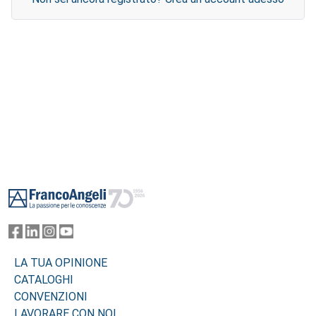
Footer
LA TUA OPINIONE
CATALOGHI
CONVENZIONI
LAVORARE CON NOI