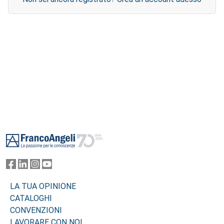
Footer
LA TUA OPINIONE
CATALOGHI
CONVENZIONI
LAVORARE CON NOI