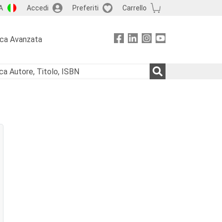
A
Accedi
Preferiti
Carrello
rca Avanzata