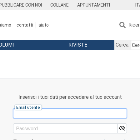
IT
PUBBLICARE CON NOI
COLLANE
APPUNTAMENTI
Rice
 siamo
contatti
aiuto
OLUMI
RIVISTE
Cerca:
Inserisci i tuoi dati per accedere al tuo account
Email utente
Password