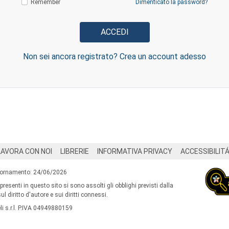
Remember
Dimenticato la password?
Non sei ancora registrato? Crea un account adesso
LAVORA CON NOI
LIBRERIE
INFORMATIVA PRIVACY
ACCESSIBILIT
iornamento: 24/06/2026
 presenti in questo sito si sono assolti gli obblighi previsti dalla
l diritto d'autore e sui diritti connessi.
i s.r.l. P.IVA 04949880159