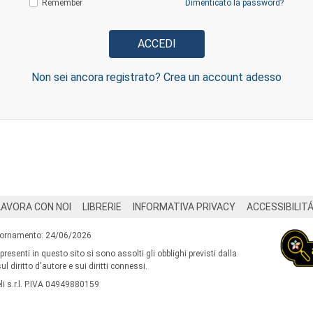
Remember
Dimenticato la password?
Non sei ancora registrato? Crea un account adesso
LAVORA CON NOI
LIBRERIE
INFORMATIVA PRIVACY
ACCESSIBILIT
iornamento: 24/06/2026
 presenti in questo sito si sono assolti gli obblighi previsti dalla
l diritto d'autore e sui diritti connessi.
i s.r.l. P.IVA 04949880159