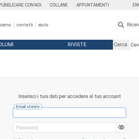
EN
PUBBLICARE CON NOI
COLLANE
APPUNTAMENTI
Ricer
 siamo
contatti
aiuto
OLUMI
RIVISTE
Cerca:
Inserisci i tuoi dati per accedere al tuo account
Email utente
Password