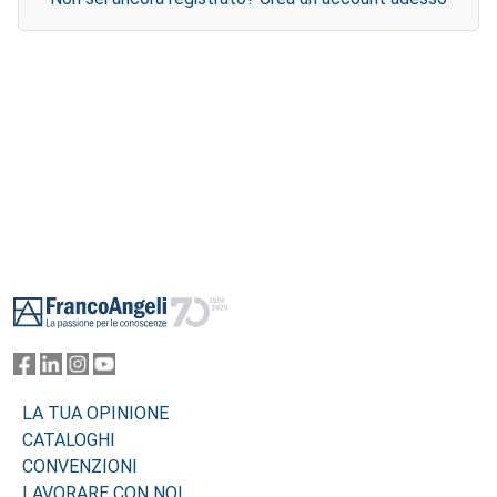
Footer
LA TUA OPINIONE
CATALOGHI
CONVENZIONI
LAVORARE CON NOI