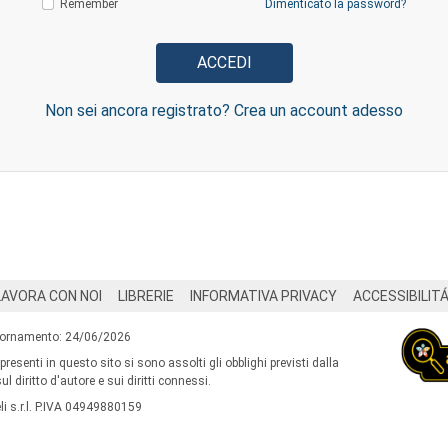
Remember
Dimenticato la password?
Non sei ancora registrato? Crea un account adesso
LAVORA CON NOI
LIBRERIE
INFORMATIVA PRIVACY
ACCESSIBILIT
iornamento: 24/06/2026
 presenti in questo sito si sono assolti gli obblighi previsti dalla
l diritto d'autore e sui diritti connessi.
i s.r.l. P.IVA 04949880159