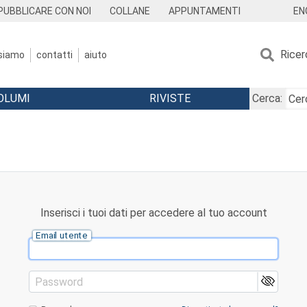
EN
PUBBLICARE CON NOI
COLLANE
APPUNTAMENTI
Ricer
 siamo
contatti
aiuto
OLUMI
RIVISTE
Cerca:
Inserisci i tuoi dati per accedere al tuo account
Email utente
Password