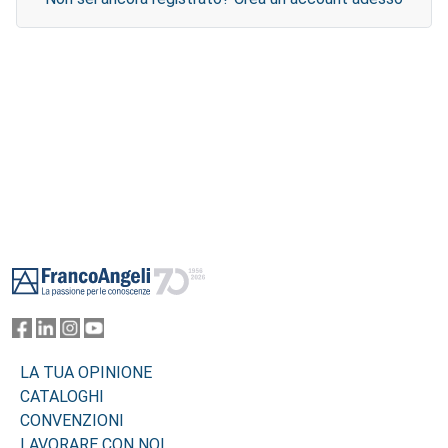
Footer
LA TUA OPINIONE
CATALOGHI
CONVENZIONI
LAVORARE CON NOI