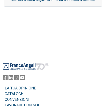
Footer
LA TUA OPINIONE
CATALOGHI
CONVENZIONI
LAVORARE CON NOI