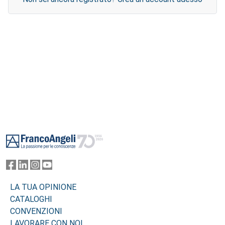
Footer
LA TUA OPINIONE
CATALOGHI
CONVENZIONI
LAVORARE CON NOI