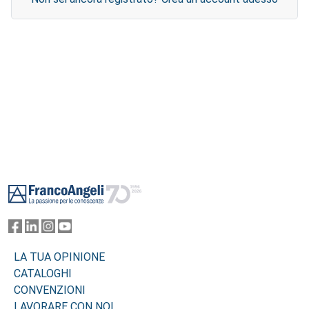
Footer
LA TUA OPINIONE
CATALOGHI
CONVENZIONI
LAVORARE CON NOI