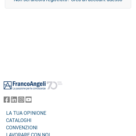
Footer
LA TUA OPINIONE
CATALOGHI
CONVENZIONI
LAVORARE CON NOI