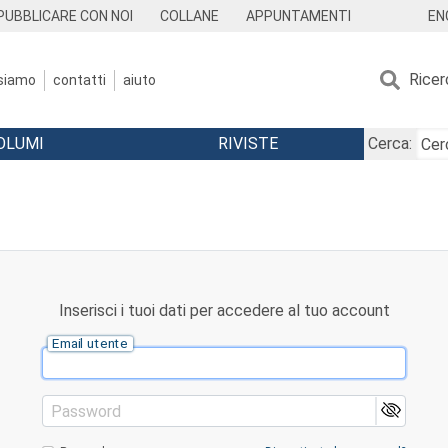
EN
PUBBLICARE CON NOI
COLLANE
APPUNTAMENTI
Ricer
 siamo
contatti
aiuto
OLUMI
RIVISTE
Cerca:
Inserisci i tuoi dati per accedere al tuo account
Email utente
Password