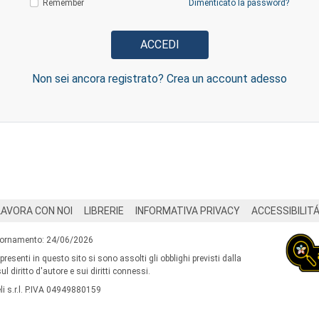
Remember
Dimenticato la password?
Non sei ancora registrato? Crea un account adesso
LAVORA CON NOI
LIBRERIE
INFORMATIVA PRIVACY
ACCESSIBILIT
iornamento: 24/06/2026
 presenti in questo sito si sono assolti gli obblighi previsti dalla
l diritto d'autore e sui diritti connessi.
i s.r.l. P.IVA 04949880159