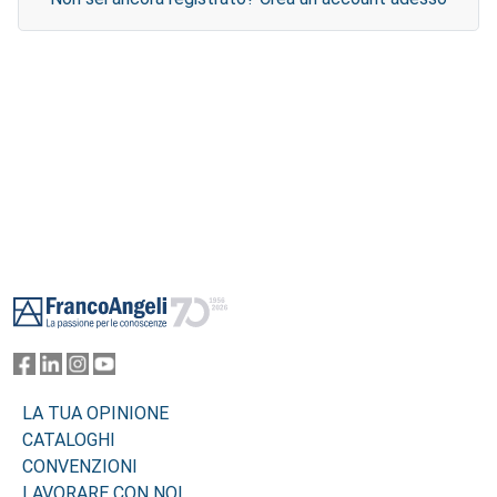
Footer
LA TUA OPINIONE
CATALOGHI
CONVENZIONI
LAVORARE CON NOI