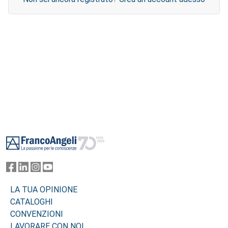
Footer
LA TUA OPINIONE
CATALOGHI
CONVENZIONI
LAVORARE CON NOI