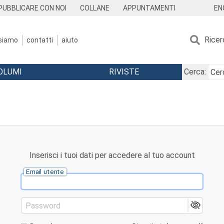
EN
PUBBLICARE CON NOI
COLLANE
APPUNTAMENTI
Ricer
 siamo
contatti
aiuto
OLUMI
RIVISTE
Cerca:
Inserisci i tuoi dati per accedere al tuo account
Email utente
Password