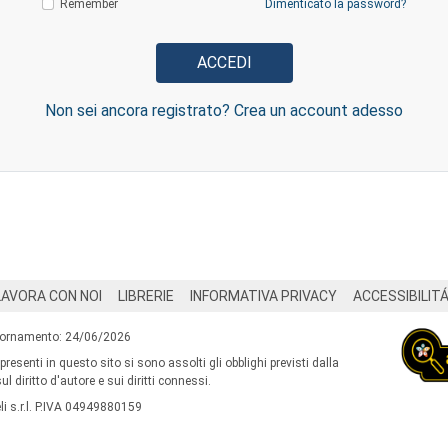
Remember
Dimenticato la password?
Non sei ancora registrato? Crea un account adesso
LAVORA CON NOI
LIBRERIE
INFORMATIVA PRIVACY
ACCESSIBILIT
iornamento: 24/06/2026
 presenti in questo sito si sono assolti gli obblighi previsti dalla
l diritto d'autore e sui diritti connessi.
i s.r.l. P.IVA 04949880159