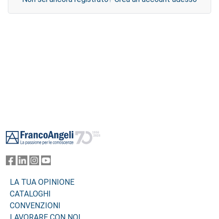
Footer
LA TUA OPINIONE
CATALOGHI
CONVENZIONI
LAVORARE CON NOI