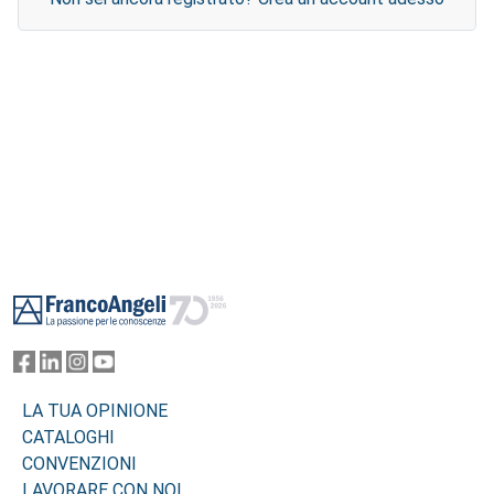
Footer
LA TUA OPINIONE
CATALOGHI
CONVENZIONI
LAVORARE CON NOI