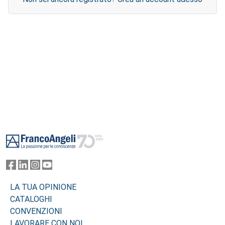
Footer
LA TUA OPINIONE
CATALOGHI
CONVENZIONI
LAVORARE CON NOI