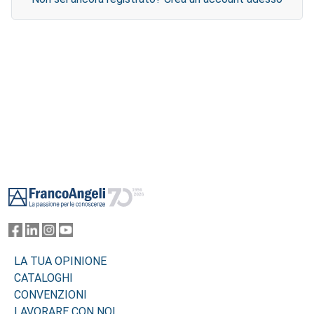
Footer
LA TUA OPINIONE
CATALOGHI
CONVENZIONI
LAVORARE CON NOI