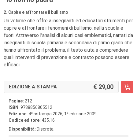
2. Capire e affrontare il bullismo
Un volume che offre a insegnanti ed educatori strumenti per
capire e affrontare i fenomeni di bullismo, nella scuola e
fuori. Attraverso l’analisi di alcuni casi emblematici, narrati da
insegnanti di scuola primaria e secondaria di primo grado che
hanno affrontato il problema, il testo aiuta a comprendere
quali interventi di prevenzione e contrasto possono essere
efficaci.
29,00
EDIZIONE A STAMPA
Pagine:
212
ISBN:
9788856805512
a
a
Edizione:
4
ristampa 2026, 1
edizione 2009
Codice editore:
435.16
Disponibilità:
Discreta