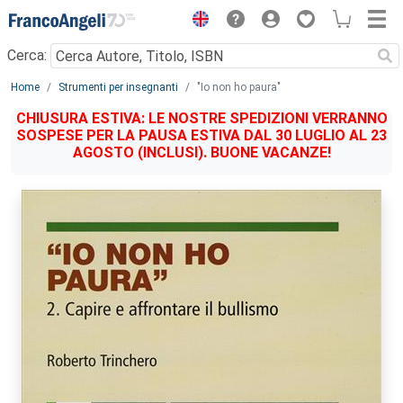
Menu
Cerca:
Main content
Home
Strumenti per insegnanti
"Io non ho paura"
CHIUSURA ESTIVA: LE NOSTRE SPEDIZIONI VERRANNO
SOSPESE PER LA PAUSA ESTIVA DAL 30 LUGLIO AL 23
AGOSTO (INCLUSI). BUONE VACANZE!