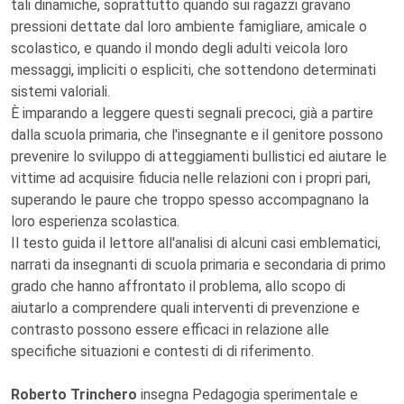
tali dinamiche, soprattutto quando sui ragazzi gravano
pressioni dettate dal loro ambiente famigliare, amicale o
scolastico, e quando il mondo degli adulti veicola loro
messaggi, impliciti o espliciti, che sottendono determinati
sistemi valoriali.
È imparando a leggere questi segnali precoci, già a partire
dalla scuola primaria, che l'insegnante e il genitore possono
prevenire lo sviluppo di atteggiamenti bullistici ed aiutare le
vittime ad acquisire fiducia nelle relazioni con i propri pari,
superando le paure che troppo spesso accompagnano la
loro esperienza scolastica.
Il testo guida il lettore all'analisi di alcuni casi emblematici,
narrati da insegnanti di scuola primaria e secondaria di primo
grado che hanno affrontato il problema, allo scopo di
aiutarlo a comprendere quali interventi di prevenzione e
contrasto possono essere efficaci in relazione alle
specifiche situazioni e contesti di di riferimento.
Roberto Trinchero
insegna Pedagogia sperimentale e