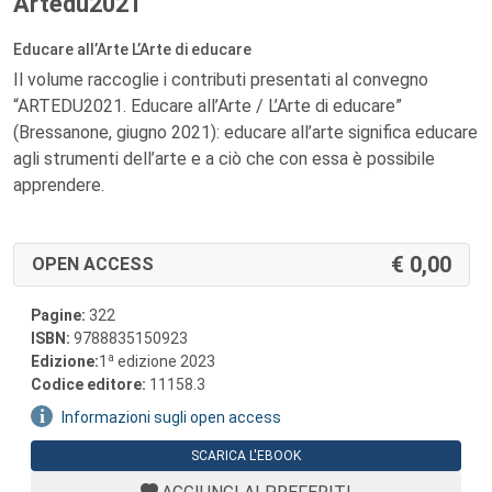
Artedu2021
Educare all’Arte L’Arte di educare
Il volume raccoglie i contributi presentati al convegno
“ARTEDU2021. Educare all’Arte / L’Arte di educare”
(Bressanone, giugno 2021): educare all’arte significa educare
agli strumenti dell’arte e a ciò che con essa è possibile
apprendere.
0,00
OPEN ACCESS
Pagine:
322
ISBN:
9788835150923
a
Edizione:
1
edizione 2023
Codice editore:
11158.3
Informazioni sugli open access
SCARICA L'EBOOK