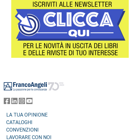
Footer
LA TUA OPINIONE
CATALOGHI
CONVENZIONI
LAVORARE CON NOI