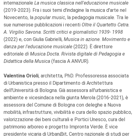
internazionale
La musica classica nell'educazione musicale
(2019-2023). Fra i suoi temi d'indagine la musica d'arte nel
Novecento, la
popular music
, la pedagogia musicale. Tra le
sue numerose pubblicazioni i recenti
Oltre il Quartetto Cetra.
A. Virgilio Savona. Scritti critici e giornalistici 1939- 1998
(2022) e, con Giulia Gabrielli,
Musica in azione. Movimento e
danza per l'educazione musicale
(2022). È direttore
editoriale
di Musica Docta. Rivista digitale di Pedagogia e
Didattica della Musica
(fascia A ANVUR).
Valentina Orioli
, architetta, PhD. Professoressa associata
di Urbanistica presso il Dipartimento di Architettura
dell'Università di Bologna. Già assessora all'urbanistica e
ambiente e vicesindaca nella giunta Merola (2016-2021), è
assessora del Comune di Bologna con deleghe a Nuova
mobilità, infrastrutture, vivibilità e cura dello spazio pubblico,
valorizzazione dei beni culturali e Portici Unesco, cura del
patrimonio arboreo e progetto Impronta Verde. È vice
presidente vicaria di Urban@it, Centro nazionale di studi per