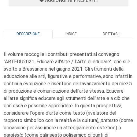
AGGIUNGI AI PREFERITI
DESCRIZIONE
INDICE
DETTAGLI
Il volume raccoglie i contributi presentati al convegno
"ARTEDU2021. Educare all'Arte / L'Arte di educare", che si è
svolto a Bressanone nel giugno 2021. Gli strumenti della
educazione alle arti, figurative e performative, sono infatti in
continua evoluzione e risentono dell'avanzamento dei mezzi
di produzione e comunicazione dell'arte stessa. Educare
all'arte significa educare agli strumenti dell'arte e a ciò che
con essa è possibile apprendere. In questa prospettiva,
considerare l'opera d'arte come testo (rivelatore del
rapporto simbolico con la realtà e la cultura),
pretesto
(come
occasione per assumere un atteggiamento estetico) o
paratesto
(come palinsesto polisemico di punti di