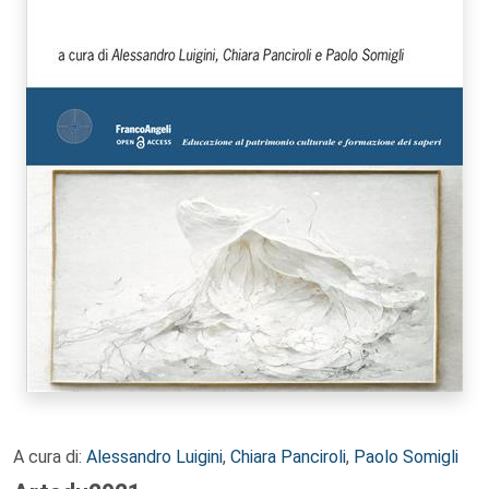
A cura di:
Alessandro Luigini
,
Chiara Panciroli
,
Paolo Somigli