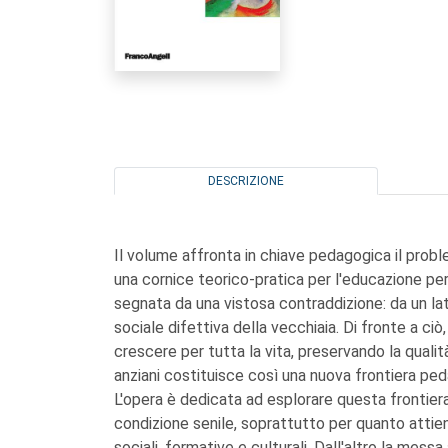
DESCRIZIONE
Il volume affronta in chiave pedagogica il prob
una cornice teorico-pratica per l'educazione pe
segnata da una vistosa contraddizione: da un la
sociale difettiva della vecchiaia. Di fronte a ci
crescere per tutta la vita, preservando la quali
anziani costituisce così una nuova frontiera pe
L'opera è dedicata ad esplorare questa frontiera 
condizione senile, soprattutto per quanto attie
sociali, formative e culturali. Dall'altro la mess