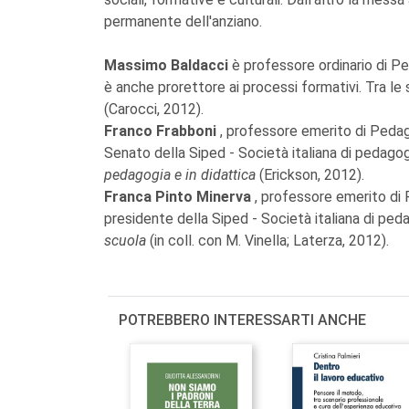
permanente dell'anziano.
Massimo Baldacci
è professore ordinario di Pe
è anche prorettore ai processi formativi. Tra le 
(Carocci, 2012).
Franco Frabboni
, professore emerito di Pedago
Senato della Siped - Società italiana di pedagog
pedagogia e in didattica
(Erickson, 2012).
Franca Pinto Minerva
, professore emerito di 
presidente della Siped - Società italiana di peda
scuola
(in coll. con M. Vinella; Laterza, 2012).
POTREBBERO INTERESSARTI ANCHE