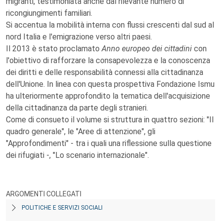
migranti, testimoniata anche dal rilevante numero di
ricongiungimenti familiari.
Si accentua la mobilità interna con flussi crescenti dal sud al
nord Italia e l'emigrazione verso altri paesi.
Il 2013 è stato proclamato
Anno europeo dei cittadini
con
l'obiettivo di rafforzare la consapevolezza e la conoscenza
dei diritti e delle responsabilità connessi alla cittadinanza
dell'Unione. In linea con questa prospettiva Fondazione Ismu
ha ulteriormente approfondito la tematica dell'acquisizione
della cittadinanza da parte degli stranieri.
Come di consueto il volume si struttura in quattro sezioni: "Il
quadro generale", le "Aree di attenzione", gli
"Approfondimenti" - tra i quali una riflessione sulla questione
dei rifugiati -, "Lo scenario internazionale".
ARGOMENTI COLLEGATI
POLITICHE E SERVIZI SOCIALI