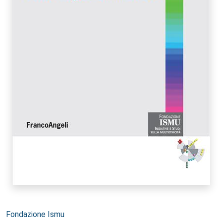
Autori:
Fondazione Ismu