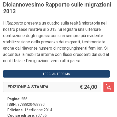
Diciannovesimo Rapporto sulle migrazioni
2013
Il
Rapporto
presenta un quadro sulla realtà migratoria nel
nostro paese relativa al 2013. Si registra una ulteriore
contrazione degli ingressi con una sempre più evidente
stabilizzazione della presenza dei migranti, testimoniata
anche dal rilevante numero di ricongiungimenti familiari. Si
accentua la mobilità interna con flussi crescenti dal sud al
nord Italia e l’emigrazione verso altri paesi.
LEGGI ANTEPRIMA
24,00
EDIZIONE A STAMPA
Pagine:
256
ISBN:
9788820468880
a
Edizione:
1
edizione 2014
Codice editore:
907.55