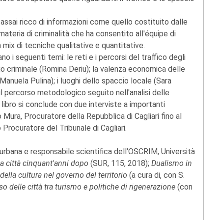
 assai ricco di informazioni come quello costituito dalle
materia di criminalità che ha consentito all'équipe di
 mix di tecniche qualitative e quantitative.
no i seguenti temi: le reti e i percorsi del traffico degli
io criminale (Romina Deriu); la valenza economica delle
anuela Pulina); i luoghi dello spaccio locale (Sara
il percorso metodologico seguito nell'analisi delle
libro si conclude con due interviste a importanti
 Mura, Procuratore della Repubblica di Cagliari fino al
Procuratore del Tribunale di Cagliari.
urbana e responsabile scientifica dell'OSCRIM, Università
alla città cinquant'anni dopo
(SUR, 115, 2018);
Dualismo in
 della cultura nel governo del territorio
(a cura di, con S.
 delle città tra turismo e politiche di rigenerazione
(con