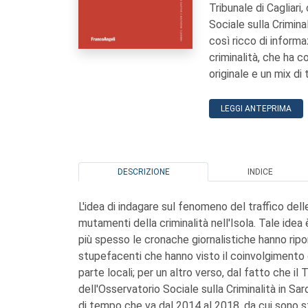
Tribunale di Cagliar
Sociale sulla Crimina
così ricco di informaz
criminalità, che ha 
originale e un mix di
LEGGI ANTEPRIMA
DESCRIZIONE
INDICE
L'idea di indagare sul fenomeno del traffico del
mutamenti della criminalità nell'Isola. Tale ide
più spesso le cronache giornalistiche hanno riport
stupefacenti che hanno visto il coinvolgimento d
parte locali; per un altro verso, dal fatto che il
dell'Osservatorio Sociale sulla Criminalità in S
di tempo che va dal 2014 al 2018, da cui sono st