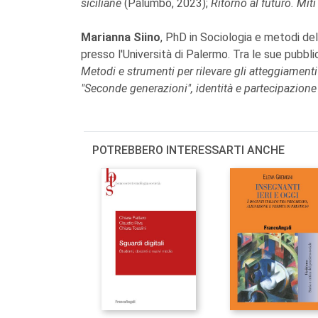
siciliane
(Palumbo, 2023);
Ritorno al futuro. Miti 
Marianna Siino
, PhD in Sociologia e metodi del
presso l'Università di Palermo. Tra le sue pubblica
Metodi e strumenti per rilevare gli atteggiamenti
"Seconde generazioni", identità e partecipazione 
POTREBBERO INTERESSARTI ANCHE