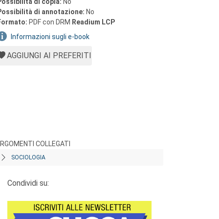
Possibilità di copia:
No
Possibilità di annotazione:
No
Formato:
PDF con DRM
Readium LCP
Informazioni sugli e-book
AGGIUNGI AI PREFERITI
RGOMENTI COLLEGATI
SOCIOLOGIA
Condividi su: