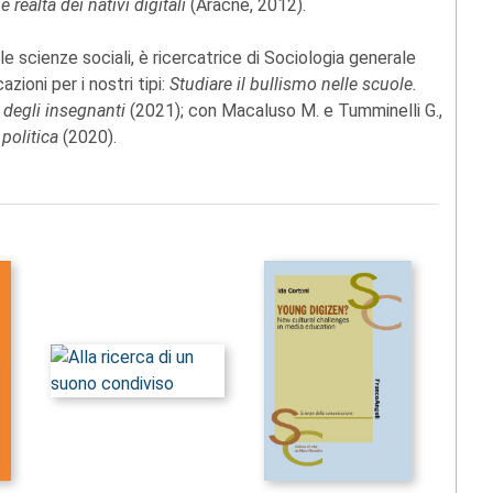
e realtà dei nativi digitali
(Aracne, 2012).
le scienze sociali, è ricercatrice di Sociologia generale
zioni per i nostri tipi:
Studiare il bullismo nelle scuole.
 degli insegnanti
(2021); con Macaluso M. e Tumminelli G.,
politica
(2020).