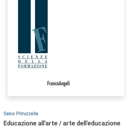
Autori:
Salvo Pitruzzella
Educazione all'arte / arte dell'educazione