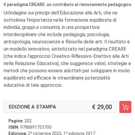
Il paradigma CREARE: un contributo al rinnovamento pedagogico
Un’indagine sui principi dell’Educazione alle Arti, che ne
sottolinea l’importanza nella formazione equilibrata di
individui, gruppi e comunità, in una prospettiva
interdisciplinare che include pedagogia, psicologia,
antropologia, neuroscienze e filosofia delle arti. Il risultato è
un modello innovativo, sintetizzato nel paradigma CREARE
(che indica l’approccio Creativo-Riflessivo-Enattivo alle Arti
nella Relazione Educativa), che suggerisce valori, strategie e
metodi che possono essere adottati per sviluppare in modo
equilibrato ed efficace le straordinarie potenzialità
educative di tale approccio.
29,00
EDIZIONE A STAMPA
Pagine:
202
ISBN:
9788891753700
a
a
Edizione:
2
ristampa 2025, 1
edizione 2017