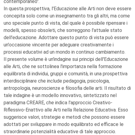
contemporaneo".
In questa prospettiva, l'Educazione alle Arti non deve essere
concepita solo come un insegnamento tra gli altri, ma come
uno speciale punto di vista, dal quale è possibile ripensare i
modelli, spesso obsoleti, che sorreggono l'attuale stato
dell'educazione. Adottare questo punto di vista può essere
un'occasione vincente per adeguare creativamente i
processi educativi ad un mondo in continuo cambiamento.
Il presente volume è un'indagine sui principi dell'Educazione
alle Arti, che ne sottolinea l'importanza nella formazione
equilibrata di individui, gruppi e comunità, in una prospettiva
interdisciplinare che include pedagogia, psicologia,
antropologia, neuroscienze e filosofia delle arti. Il risultato di
tale indagine è un modello innovativo, sintetizzato nel
paradigma CREARE, che indica l'approccio Creativo-
Riflessivo-Enattivo alle Arti nella Relazione Educativa. Esso
suggerisce valori, strategie e metodi che possono essere
adottati per sviluppare in modo equilibrato ed efficace le
straordinarie potenzialità educative di tale approccio.