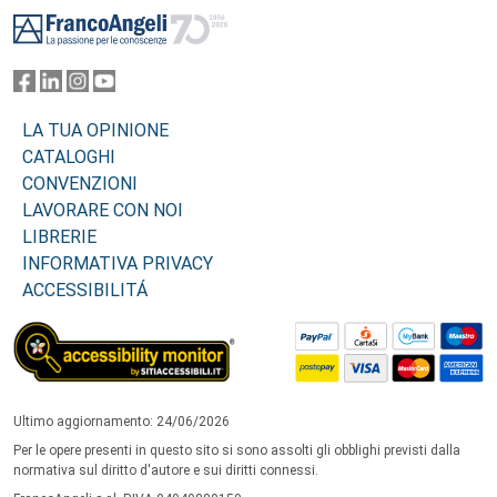
Footer
LA TUA OPINIONE
CATALOGHI
CONVENZIONI
LAVORARE CON NOI
LIBRERIE
INFORMATIVA PRIVACY
ACCESSIBILITÁ
Ultimo aggiornamento: 24/06/2026
Per le opere presenti in questo sito si sono assolti gli obblighi previsti dalla
normativa sul diritto d'autore e sui diritti connessi.