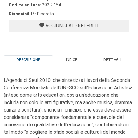
Codice editore:
292.2.154
Disponibilità:
Discreta
AGGIUNGI AI PREFERITI
DESCRIZIONE
INDICE
DETTAGLI
L'Agenda di Seul 2010, che sintetizza i lavori della Seconda
Conferenza Mondiale dell'UNESCO sull'Educazione Artistica
(intesa come arts education, ossia un'educazione che
includa non solo le arti figurative, ma anche musica, dramma,
danza e scrittura), enuncia il principio che essa deve essere
considerata "componente fondamentale e durevole del
rinnovamento qualitativo dell'educazione", contribuendo in
tal modo "a cogliere le sfide sociali e culturali del mondo