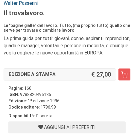
Autori:
Walter Passerini
Il trovalavoro.
Le "pagine gialle" del lavoro. Tutto, (ma proprio tutto) quello che
serve per trovare o cambiare lavoro
La prima guida per tutti: giovani, donne, aspiranti imprenditori,
quadri e manager, volontari e persone in mobilità, e chiunque
voglia cogliere le nuove opportunità in EUROPA.
27,00
EDIZIONE A STAMPA
Pagine:
160
ISBN:
9788820496135
a
Edizione:
1
edizione 1996
Codice editore:
1796.99
Disponibilità:
Discreta
AGGIUNGI AI PREFERITI