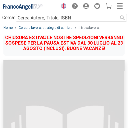
Menu
Cerca:
Main content
Home
Cercare lavoro, strategie di carriera
Il trovalavoro.
CHIUSURA ESTIVA: LE NOSTRE SPEDIZIONI VERRANNO
SOSPESE PER LA PAUSA ESTIVA DAL 30 LUGLIO AL 23
AGOSTO (INCLUSI). BUONE VACANZE!