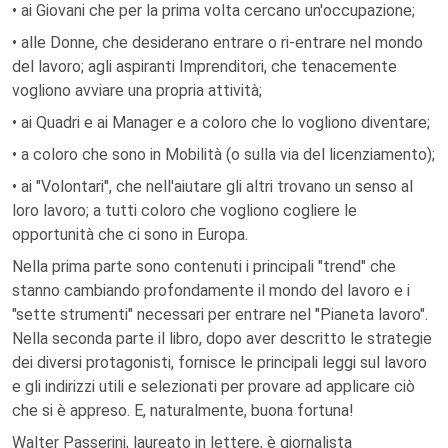
• ai Giovani che per la prima volta cercano un'occupazione;
• alle Donne, che desiderano entrare o ri-entrare nel mondo
del lavoro; agli aspiranti Imprenditori, che tenacemente
vogliono avviare una propria attività;
• ai Quadri e ai Manager e a coloro che lo vogliono diventare;
• a coloro che sono in Mobilità (o sulla via del licenziamento);
• ai "Volontari", che nell'aiutare gli altri trovano un senso al
loro lavoro; a tutti coloro che vogliono cogliere le
opportunità che ci sono in Europa.
Nella prima parte sono contenuti i principali "trend" che
stanno cambiando profondamente il mondo del lavoro e i
"sette strumenti" necessari per entrare nel "Pianeta lavoro".
Nella seconda parte il libro, dopo aver descritto le strategie
dei diversi protagonisti, fornisce le principali leggi sul lavoro
e gli indirizzi utili e selezionati per provare ad applicare ciò
che si è appreso. E, naturalmente, buona fortuna!
Walter Passerini, laureato in lettere, è giornalista