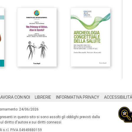
LAVORA CON NOI
LIBRERIE
INFORMATIVA PRIVACY
ACCESSIBILIT
iornamento: 24/06/2026
 presenti in questo sito si sono assolti gli obblighi previsti dalla
l diritto d'autore e sui diritti connessi.
i s.r.l. P.IVA 04949880159