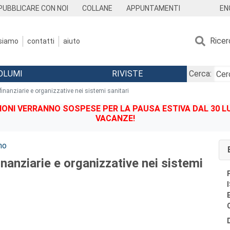
EN
PUBBLICARE CON NOI
COLLANE
APPUNTAMENTI
Ricer
 siamo
contatti
aiuto
OLUMI
RIVISTE
Cerca:
finanziarie e organizzative nei sistemi sanitari
IONI VERRANNO SOSPESE PER LA PAUSA ESTIVA DAL 30 LU
VACANZE!
no
inanziarie e organizzative nei sistemi