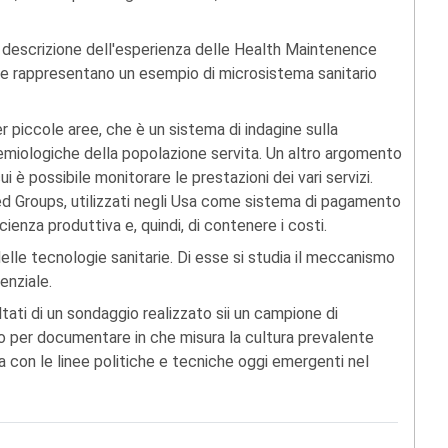
 descrizione dell'esperienza delle Health Maintenence
che rappresentano un esempio di microsistema sanitario
r piccole aree, che è un sistema di indagine sulla
demiologiche della popolazione servita. Un altro argomento
i è possibile monitorare le prestazioni dei vari servizi.
ed Groups, utilizzati negli Usa come sistema di pagamento
icienza produttiva e, quindi, di contenere i costi.
lle tecnologie sanitarie. Di esse si studia il meccanismo
enziale.
ltati di un sondaggio realizzato sii un campione di
to per documentare in che misura la cultura prevalente
nia con le linee politiche e tecniche oggi emergenti nel