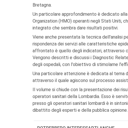
Bretagna.
Un particolare approfondimento è dedicato alla
Organization (HMO) operanti negli Stati Uniti, 
integrato che sembra dare risultati positivi.
Viene anche presentata la tecnica dell'analisi pe
rispondenza dei servizi alle caratteristiche epi
affrontato è quello degli indicatori, attraverso cu
Vengono descritti e discussi i Diagnostic Relat
degli ospedali, con l'obiettivo di stimolarne l'eff
Una particolare attenzione è dedicata al tema de
attraverso il quale agiscono sul processo assist
Il volume si chiude con la presentazione dei risu
operatori sanitari della Lombardia. Esso è servi
presso gli operatori sanitari lombardi è in sinto
dibattito degli esperti e della pubblica opinione.