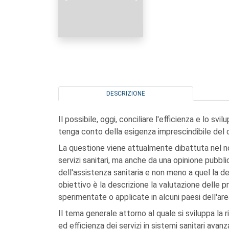
DESCRIZIONE
Il possibile, oggi, conciliare l'efficienza e lo sv
tenga conto della esigenza imprescindibile del
La questione viene attualmente dibattuta nel nos
servizi sanitari, ma anche da una opinione pubblic
dell'assistenza sanitaria e non meno a quel la de
obiettivo è la descrizione la valutazione delle pri
sperimentate o applicate in alcuni paesi dell'ar
Il tema generale attorno al quale si sviluppa la
ed efficienza dei servizi in sistemi sanitari avanz