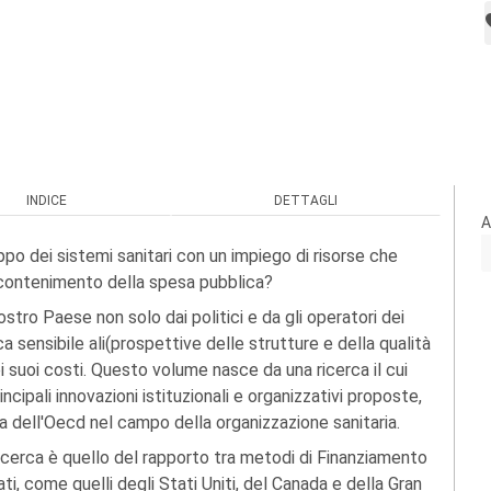
INDICE
DETTAGLI
A
iluppo dei sistemi sanitari con un impiego di risorse che
 contenimento della spesa pubblica?
tro Paese non solo dai politici e da gli operatori dei
a sensibile ali(prospettive delle strutture e della qualità
i suoi costi. Questo volume nasce da una ricerca il cui
ncipali innovazioni istituzionali e organizzativi proposte,
ea dell'Oecd nel campo della organizzazione sanitaria.
 ricerca è quello del rapporto tra metodi di Finanziamento
ati, come quelli degli Stati Uniti, del Canada e della Gran